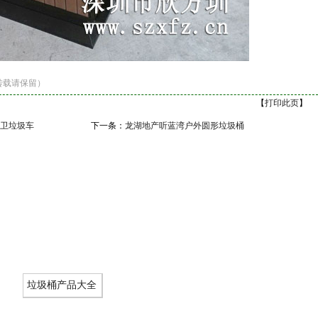
转载请保留）
【
打印此页
】
卫垃圾车
下一条：
龙湖地产听蓝湾户外圆形垃圾桶
垃圾桶产品大全