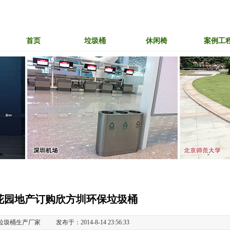
首页
垃圾桶
休闲椅
案例工
花园地产订购欣方圳环保垃圾桶
垃圾桶生产厂家
发布于：2014-8-14 23:56:33