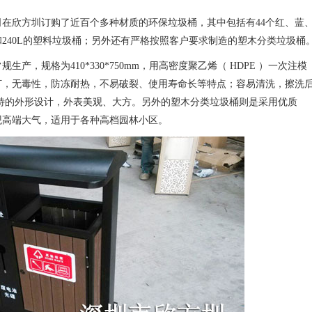
公司在欣方圳订购了近百个多种材质的环保垃圾桶，其中包括有44个红、蓝
和240L的塑料垃圾桶；另外还有严格按照客户要求制造的塑木分类垃圾桶
产，规格为410*330*750mm，用高密度聚乙烯（ HDPE ）一次注模
打，无毒性，防冻耐热，不易破裂、使用寿命长等特点；容易清洗，擦洗
特的外形设计，外表美观、大方。另外的塑木分类垃圾桶则是采用优质
外观高端大气，适用于各种高档园林小区。