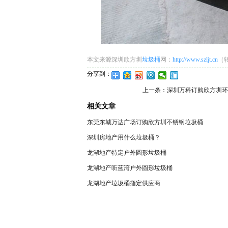
本文来源深圳欣方圳
垃圾桶
网：
http://www.szljt.cn
（
分享到：
上一条：
深圳万科订购欣方圳环
相关文章
东莞东城万达广场订购欣方圳不锈钢垃圾桶
深圳房地产用什么垃圾桶？
龙湖地产特定户外圆形垃圾桶
龙湖地产听蓝湾户外圆形垃圾桶
龙湖地产垃圾桶指定供应商