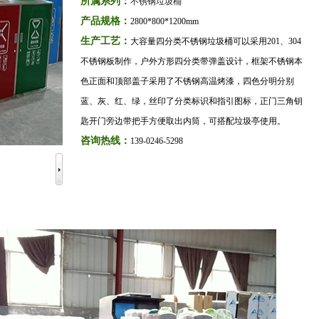
所属系列：
不锈钢垃圾桶
产品规格：
2800*800*1200mm
生产工艺：
大容量四分类不锈钢垃圾桶可以采用201、304
不锈钢板制作，户外方形四分类带弹盖设计，框架不锈钢本
色正面和顶部盖子采用了不锈钢高温烤漆，四色分明分别
蓝、灰、红、绿，丝印了分类标识和指引图标，正门三角钥
匙开门旁边带把手方便取出内筒，可搭配垃圾亭使用。
咨询热线：
139-0246-5298