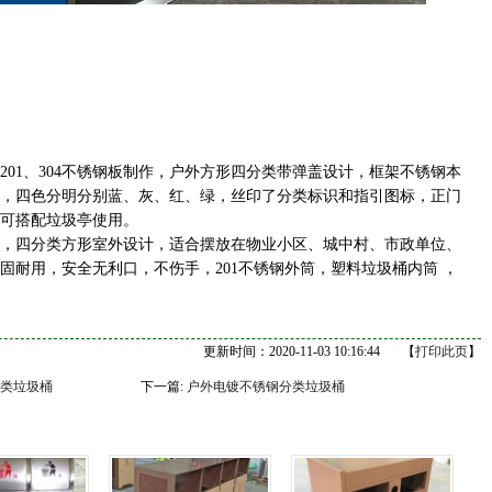
1、304不锈钢板制作，户外方形四分类带弹盖设计，框架不锈钢本
，四色分明分别蓝、灰、红、绿，丝印了分类标识和指引图标，正门
可搭配垃圾亭使用。
四分类方形室外设计，适合摆放在物业小区、城中村、市政单位、
固耐用，安全无利口，不伤手，201不锈钢外筒，塑料垃圾桶内筒 ，
更新时间：2020-11-03 10:16:44
【
打印此页
】
类垃圾桶
下一篇:
户外电镀不锈钢分类垃圾桶