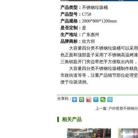
产品类型：
不锈钢垃圾桶
产品型号：
C758
产品规格：
2800*800*1200mm
是否定制：
是
生产地址：
广东惠州
品牌商标：
欣方圳
大容量四分类不锈钢垃圾桶可以采用20
色正面和顶部盖子采用了不锈钢高温烤漆
三角钥匙开门旁边带把手方便取出内筒，
大容量四分类不锈钢垃圾桶制作精良，
市政街道等等，注重产品细节部位处理坚
便于垃圾清倒。
分享到：
上一篇:
户外喷塑不锈钢分
相关产品