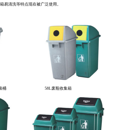
桶箱易清洗等特点现在被广泛使用。
方形垃圾桶 58L废瓶收集箱