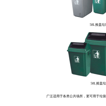
58L推盖
58L摇盖
广泛适用于各类公共场所，更可用于垃圾