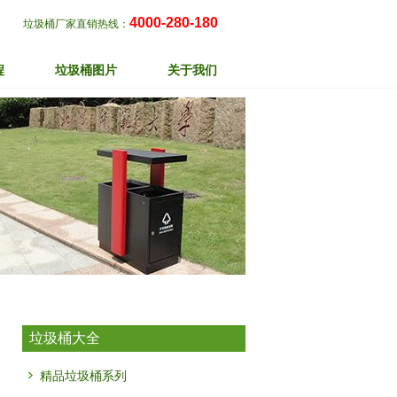
4000-280-180
垃圾桶厂家直销热线：
程
垃圾桶图片
关于我们
垃圾桶大全
精品垃圾桶系列