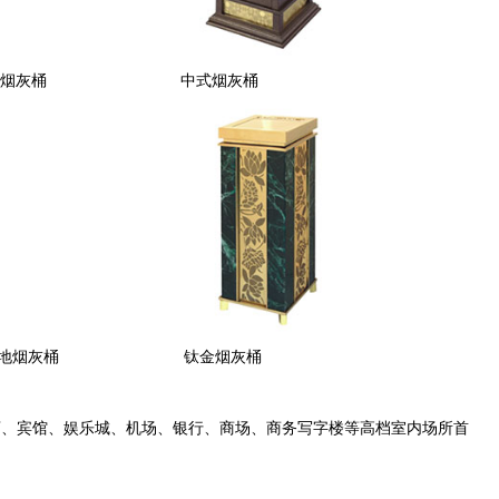
烟灰桶
中式烟灰桶
地烟灰桶
钛金烟灰桶
店、宾馆、娱乐城、机场、银行、商场、商务写字楼等高档室内场所首