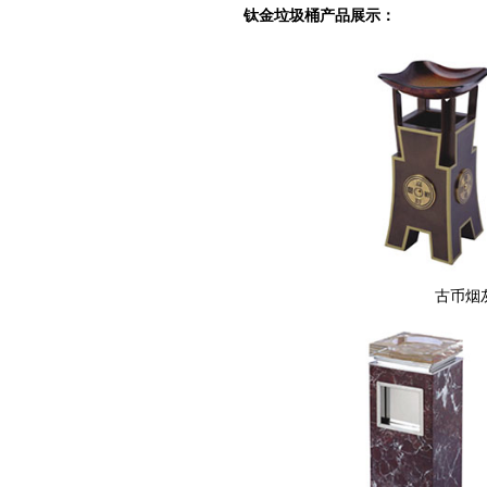
钛金垃圾桶产品展示：
古