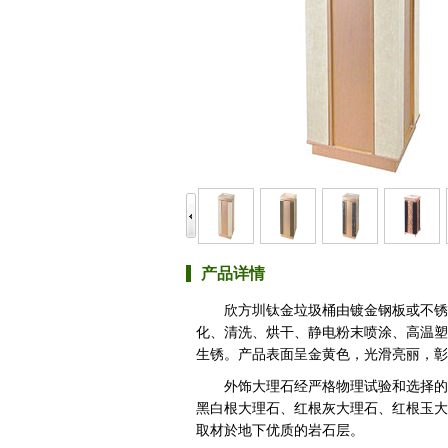
产品详情
欣方圳钛金垃圾桶由镀金钢板或不锈
化、清洗、烘干、静电粉末喷涂、高温塑
生锈。产品表面呈金黄色，光滑亮丽，彰
外饰大理石经严格物理试验和选择的
黑白根大理石、红根灰大理石、红根玉大
取材於地下优质的岩石层。