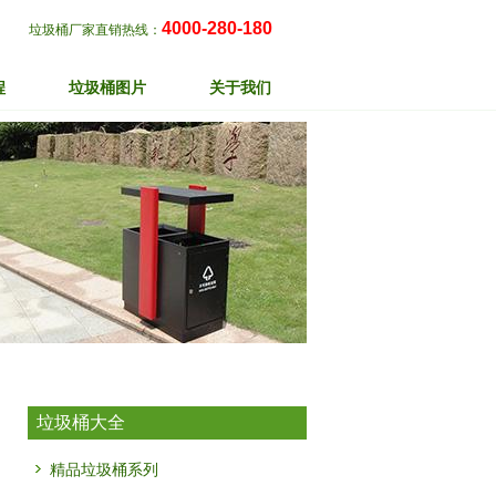
4000-280-180
垃圾桶厂家直销热线：
程
垃圾桶图片
关于我们
垃圾桶大全
精品垃圾桶系列