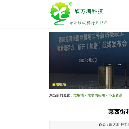
您当前的位置：
垃圾桶
>
垃圾桶新闻
>
环卫资讯
莱西街巷
作者：欣方圳-环卫