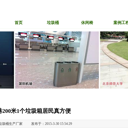
首页
垃圾桶
休闲椅
案例工
200米1个垃圾箱居民真方便
垃圾桶生产厂家
发布于：2015-3-30 15:54:29