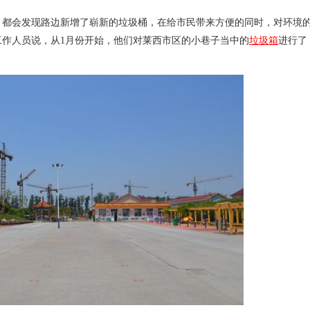
，都会发现路边新增了崭新的垃圾桶，在给市民带来方便的同时，对环境
作人员说，从1月份开始，他们对莱西市区的小巷子当中的
垃圾箱
进行了