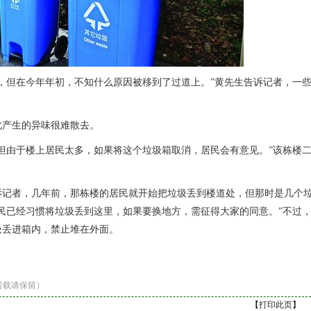
，但在今年年初，不知什么原因被移到了过道上。”黄先生告诉记者，一
此产生的异味很难散去。
但由于楼上居民太多，如果将这个垃圾箱取消，居民会有意见。”该栋楼
诉记者，几年前，那栋楼的居民就开始把垃圾丢到楼道处，但那时是几个
民已经习惯将垃圾丢到这里，如果要换地方，需征得大家的同意。”不过
圾丢进箱内，禁止堆在外面。
转载请保留）
【
打印此页
】