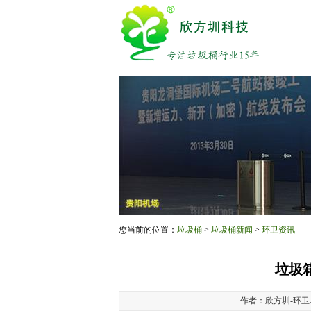
您当前的位置：
垃圾桶
>
垃圾桶新闻
>
环卫资讯
垃圾
作者：欣方圳-环