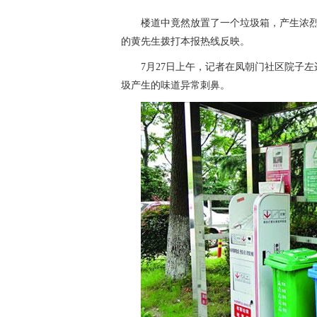
楼道中竟然放置了一个垃圾箱，产生浓
的黄先生拨打本报热线反映。
7月27日上午，记者在凤朝门社区院子
圾产生的味道异常刺鼻。