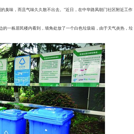
烈的臭味，而且气味久久散不出去。”近日，在中华路凤朝门社区附近工作
左边的一栋居民楼内看到，墙角处放了一个白色垃圾箱，由于天气炎热，垃