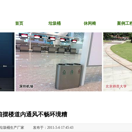
首页
垃圾桶
休闲椅
案例工
箱摆楼道内通风不畅环境糟
卫垃圾桶生产厂家
发布于：2011-5-6 17:45:43